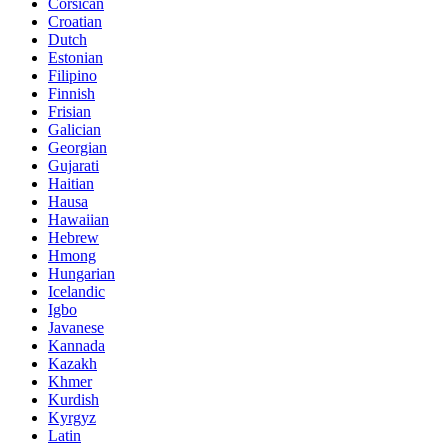
Corsican
Croatian
Dutch
Estonian
Filipino
Finnish
Frisian
Galician
Georgian
Gujarati
Haitian
Hausa
Hawaiian
Hebrew
Hmong
Hungarian
Icelandic
Igbo
Javanese
Kannada
Kazakh
Khmer
Kurdish
Kyrgyz
Latin