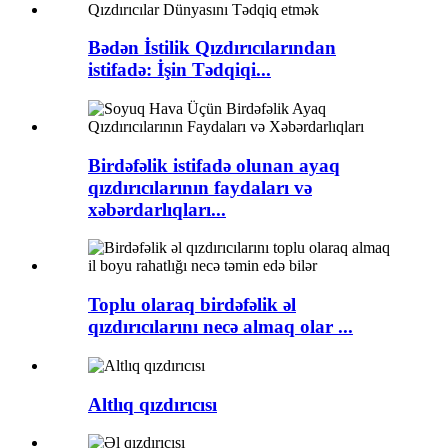
Bədən İstilik Qızdırıcılarından
istifadə: İşin Tədqiqi...
Birdəfəlik istifadə olunan ayaq
qızdırıcılarının faydaları və
xəbərdarlıqları...
Toplu olaraq birdəfəlik əl
qızdırıcılarını necə almaq olar ...
Altlıq qızdırıcısı