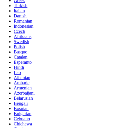
Greek
Turkish
Italian
Danish
Romanian
Indonesian
Czech
Afrikaans
Swedish
Polish
Basque
Catalan
Esperanto
Hindi
Lao
Albanian
Amharic
Armenian
Azerbaijani
Belarusian
Bengali
Bosnian
Bulgarian
Cebuano
Chichewa