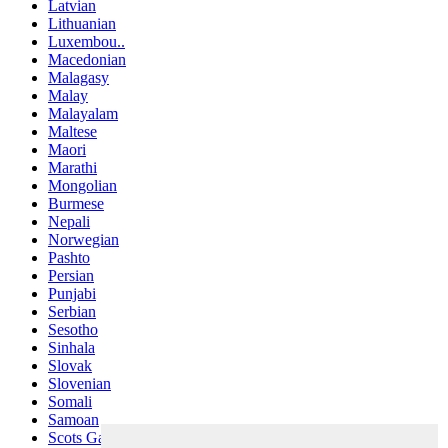
Latvian
Lithuanian
Luxembou..
Macedonian
Malagasy
Malay
Malayalam
Maltese
Maori
Marathi
Mongolian
Burmese
Nepali
Norwegian
Pashto
Persian
Punjabi
Serbian
Sesotho
Sinhala
Slovak
Slovenian
Somali
Samoan
Scots Gaelic