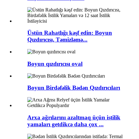
Üstün Rahatlığı kəşf edin: Boyun
Qızdırıcısı, Təmizləmə...
Boyun qızdırıcısı oval
Boyun Birdəfəlik Bədən Qızdırıcıları
Arxa ağrılarını azaltmaq üçün istilik
yamaları getdikcə daha çox ...