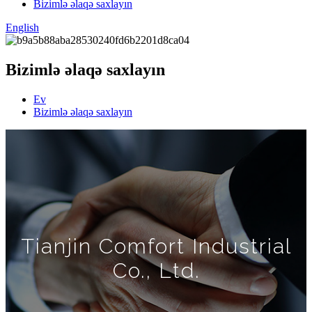
Bizimlə əlaqə saxlayın
English
Bizimlə əlaqə saxlayın
Ev
Bizimlə əlaqə saxlayın
Tianjin Comfort Industrial
Co., Ltd.