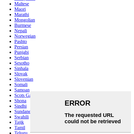
Maltese
Maori
Marathi
Mongolian
Burmese
Nepali
Norwegian
Pashto
Persian
Punjabi
Serbian
Sesotho
Sinhala
Slovak
Slovenian
Somali
Samoan
Scots Gaelic
Shona
Sindhi
Sundanese
Swahili
Tajik
Tamil
Telugu