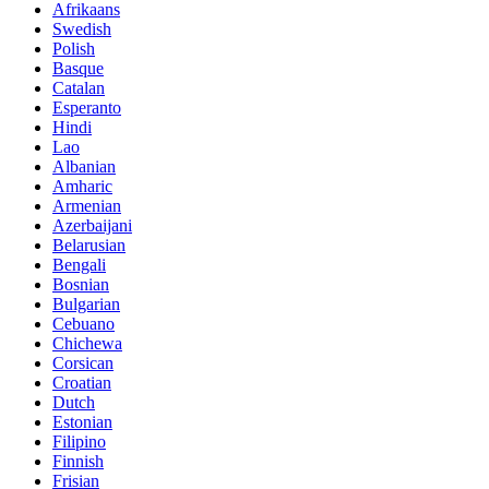
Afrikaans
Swedish
Polish
Basque
Catalan
Esperanto
Hindi
Lao
Albanian
Amharic
Armenian
Azerbaijani
Belarusian
Bengali
Bosnian
Bulgarian
Cebuano
Chichewa
Corsican
Croatian
Dutch
Estonian
Filipino
Finnish
Frisian