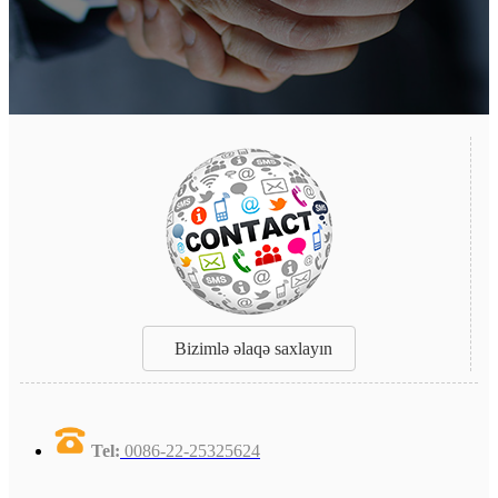
Bizimlə əlaqə saxlayın
Tel:
0086-22-25325624