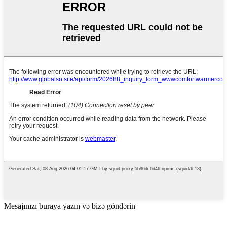
Mesajınızı buraya yazın və bizə göndərin