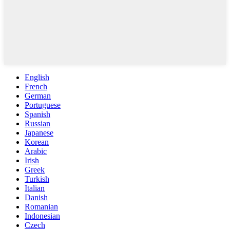
English
French
German
Portuguese
Spanish
Russian
Japanese
Korean
Arabic
Irish
Greek
Turkish
Italian
Danish
Romanian
Indonesian
Czech