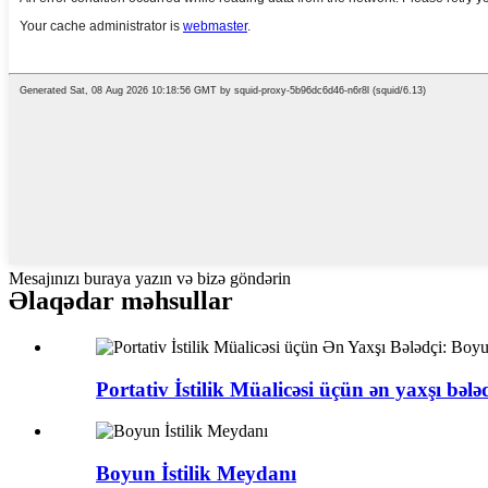
Mesajınızı buraya yazın və bizə göndərin
Əlaqədar məhsullar
Portativ İstilik Müalicəsi üçün ən yaxşı bələd
Boyun İstilik Meydanı