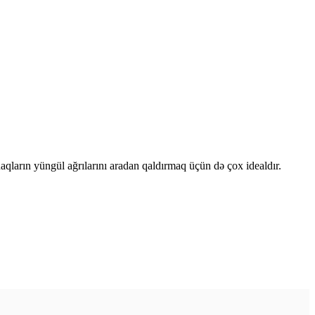
naqların yüngül ağrılarını aradan qaldırmaq üçün də çox idealdır.