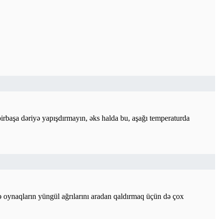
birbaşa dəriyə yapışdırmayın, əks halda bu, aşağı temperaturda
 və oynaqların yüngül ağrılarını aradan qaldırmaq üçün də çox