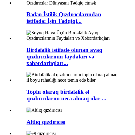
Bədən İstilik Qızdırıcılarından
istifadə: İşin Tədqiqi...
Birdəfəlik istifadə olunan ayaq
qızdırıcılarının faydaları və
xəbərdarlıqları...
Toplu olaraq birdəfəlik əl
qızdırıcılarını necə almaq olar ...
Altlıq qızdırıcısı