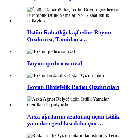
Üstün Rahatlığı kəşf edin: Boyun
Qızdırıcısı, Təmizləmə...
Boyun qızdırıcısı oval
Boyun Birdəfəlik Bədən Qızdırıcıları
Arxa ağrılarını azaltmaq üçün istilik
yamaları getdikcə daha çox ...