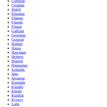
Corsican
Croatian
Dutch
Estonian
Filipino
Finnish
Frisian
Galician
Georgian
Gujarati
Haitian
Hausa
Hawaiian
Hebrew
Hmong
Hungarian
Icelandic
Igbo
Javanese
Kannada
Kazakh
Khmer
Kurdish
Kyrgyz
Latin