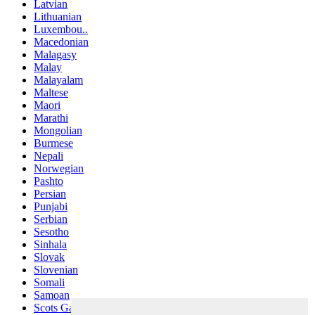
Latvian
Lithuanian
Luxembou..
Macedonian
Malagasy
Malay
Malayalam
Maltese
Maori
Marathi
Mongolian
Burmese
Nepali
Norwegian
Pashto
Persian
Punjabi
Serbian
Sesotho
Sinhala
Slovak
Slovenian
Somali
Samoan
Scots Gaelic