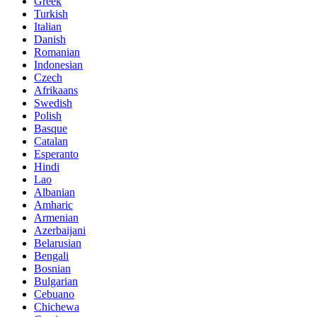
Greek
Turkish
Italian
Danish
Romanian
Indonesian
Czech
Afrikaans
Swedish
Polish
Basque
Catalan
Esperanto
Hindi
Lao
Albanian
Amharic
Armenian
Azerbaijani
Belarusian
Bengali
Bosnian
Bulgarian
Cebuano
Chichewa